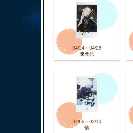
04/24 ~ 04/28
陳彥允
02/06 ~ 02/10
信