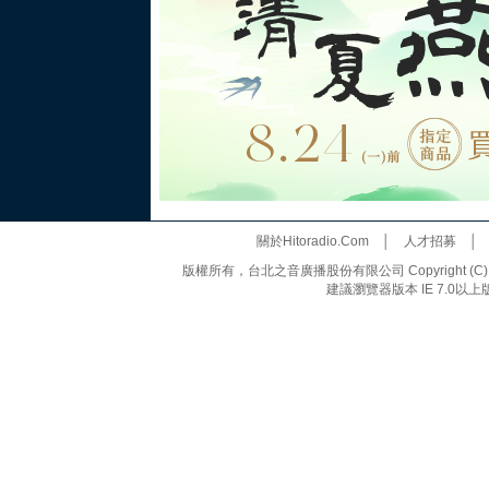
關於Hitoradio.Com
│
人才招募
版權所有，台北之音廣播股份有限公司 Copyright (C) 20
建議瀏覽器版本 IE 7.0以上