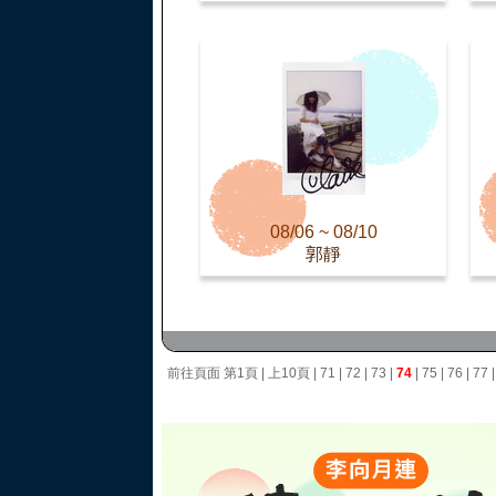
08/06 ~ 08/10
郭靜
前往頁面
第1頁
|
上10頁
|
71
|
72
|
73
|
74
|
75
|
76
|
77