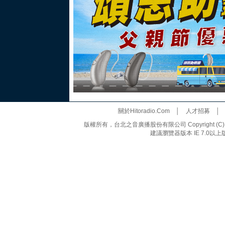
關於Hitoradio.Com
│
人才招募
版權所有，台北之音廣播股份有限公司 Copyright (C) 20
建議瀏覽器版本 IE 7.0以上