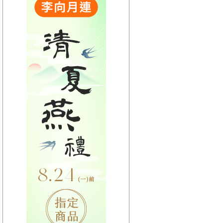
【HitFm正在進行】
(宜蘭)
POP 大國民(代班)-楊
智伃
【Next】
(宜蘭)POP大國民-邱世卿
【HitFm正在進行】
(花東)
POP 大國民(代班)-楊
智伃
【Next】
(花東)POP大國民-邱世卿