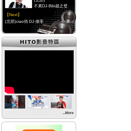
(北部)
不累DJ-Bibi趙之璧
【Next】
(北部)ciao俏 DJ-偉苓
【HitFm正在進行】
(中部)
馬路DJ-Mini
【Next】
(中部)POP大國民-邱世卿
【HitFm正在進行】
(南部)
不累DJ-Bibi趙之璧
【Next】
...More
(南部)POP大國民-邱世卿