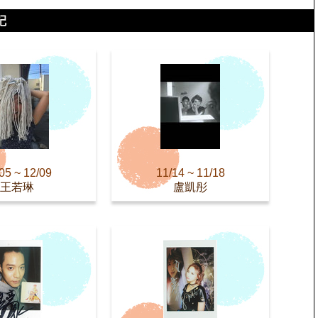
05 ~ 12/09
11/14 ~ 11/18
王若琳
盧凱彤