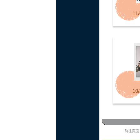
11/
10/
前往頁