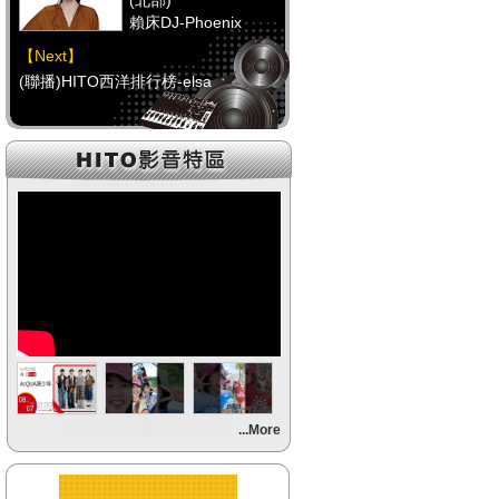
(北部)
賴床DJ-Phoenix
【Next】
(聯播)HITO西洋排行榜-elsa
【HitFm正在進行】
(中部)
點播特區-Debbie
【Next】
(聯播)HITO西洋排行榜-elsa
【HitFm正在進行】
(南部)
點播特區-小米
【Next】
...More
(聯播)HITO西洋排行榜-elsa