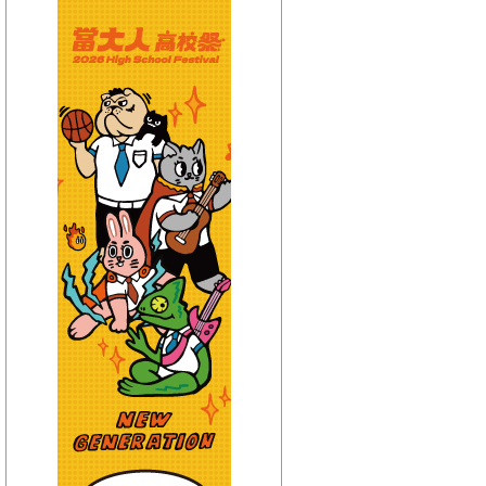
【HitFm正在進行】
(宜蘭)
東STOP！MUSIC ON
AIR
【Next】
(聯播)HITO西洋排行榜-elsa
【HitFm正在進行】
(花東)
東STOP！MUSIC ON
AIR
【Next】
(聯播)HITO西洋排行榜-elsa