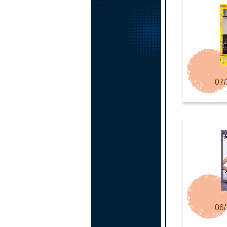
07/
06/