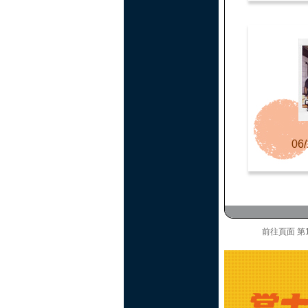
06/
前往頁面
第