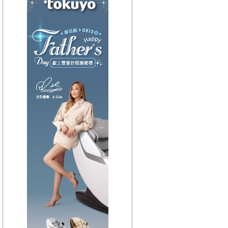
【HitFm正在進行】
(聯播)
夜貓DJ-Dennis
【Next】
(宜蘭)流行最前線
【HitFm正在進行】
(聯播)
夜貓DJ-Dennis
【Next】
(花東)流行最精選