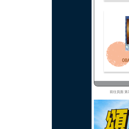
08/
前往頁面
第