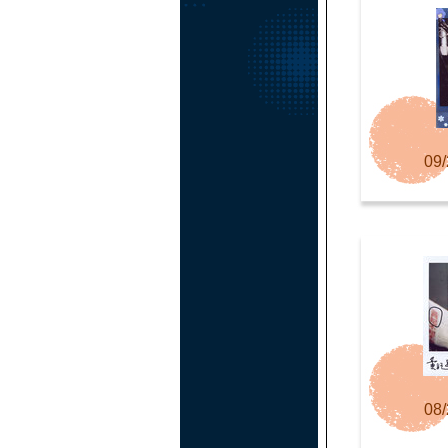
09/
08/