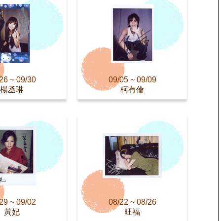
26 ~ 09/30
09/05 ~ 09/09
楊丞琳
柯有倫
29 ~ 09/02
08/22 ~ 08/26
黃妃
旺福