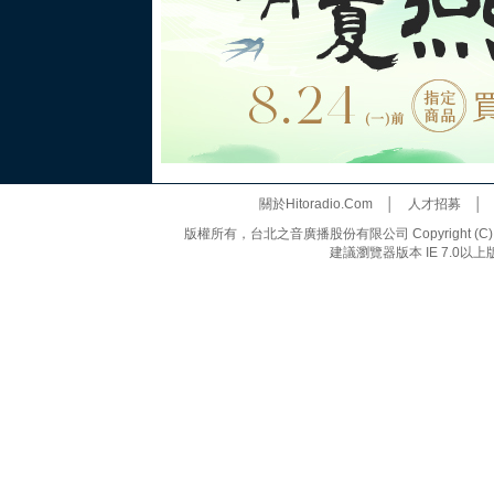
關於Hitoradio.Com
│
人才招募
版權所有，台北之音廣播股份有限公司 Copyright (C) 20
建議瀏覽器版本 IE 7.0以上