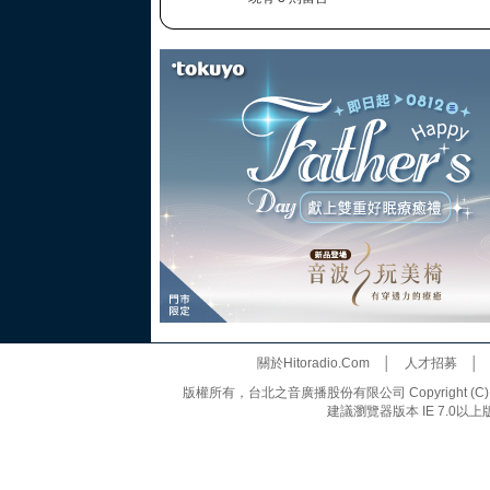
關於Hitoradio.Com
│
人才招募
版權所有，台北之音廣播股份有限公司 Copyright (C) 20
建議瀏覽器版本 IE 7.0以上