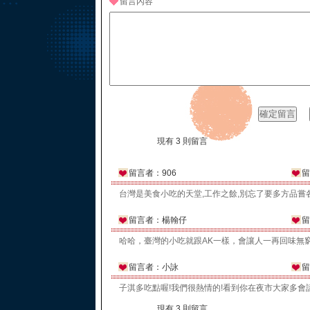
留言內容
現有 3 則留言
留言者：906
留
台灣是美食小吃的天堂,工作之餘,別忘了要多方品嘗
留言者：楊翰仔
留
哈哈，臺灣的小吃就跟AK一樣，會讓人一再回味無
留言者：小詠
留
子淇多吃點喔!我們很熱情的!看到你在夜市大家多會請
現有 3 則留言