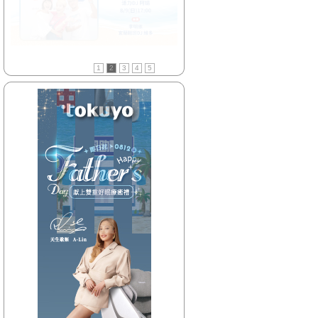
【HitFm正在進行】
(聯播)
HITO唱片行-克里斯
【Next】
1
2
3
4
5
(聯播)HEY！MISS DJ-elsa
【HitFm正在進行】
(聯播)
HITO唱片行-克里斯
【Next】
(聯播)HEY！MISS DJ-elsa