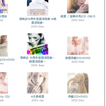
RS濱紛
敢愛 / 旋轉木馬(CD ONLY)
濱崎步15周年巡迴演唱會~A精
Jul
2013-Dec
選演唱會~
2013-Dec
濱崎步 15周年巡迴演唱會～
致愛再獻(CD+DVD)
(CD+DVD)
精選演唱會～
2013-Feb
Dec
2013-Sep
ly CD)
A古典精選
再獻(CD+DVD)
Feb
2013-Jan
2012-Dec