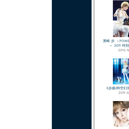
濱崎 步 ～POWER
～ 2011 
2012-
5步曲(時空幻境C
2011-