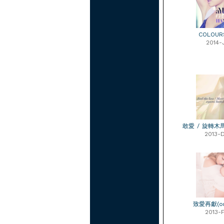
COLOU
2014-
敢愛 / 旋轉木馬
2013-
致愛再獻(on
2013-