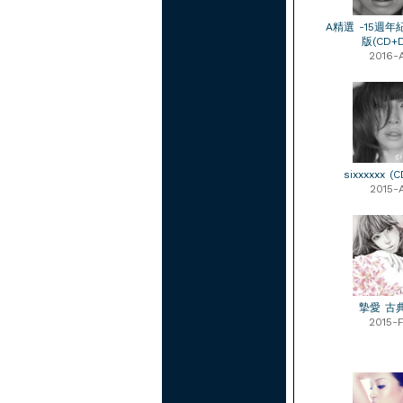
A精選 -15週
版(CD+
2016-
sixxxxxx (
2015-
摯愛 古
2015-