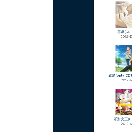
再獻(CD o
2012-
致愛(only C
2012-
派對女王(CD
2012-