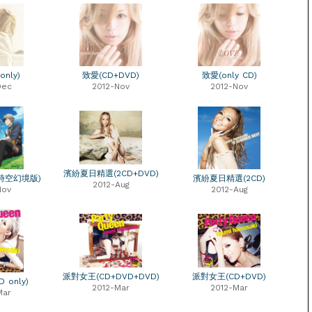
nly)
致愛(CD+DVD)
致愛(only CD)
Dec
2012-Nov
2012-Nov
濱紛夏日精選(2CD+DVD)
D時空幻境版)
濱紛夏日精選(2CD)
2012-Aug
Nov
2012-Aug
派對女王(CD+DVD+DVD)
派對女王(CD+DVD)
 only)
2012-Mar
2012-Mar
Mar