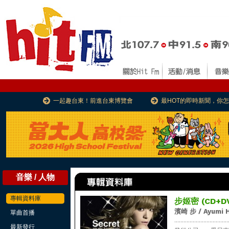
一起趣台東！前進台東博覽會
最HOT的即時新聞，你
音樂 / 人物
專輯資料庫
步姬密 (CD+DV
濱崎 步 / Ayumi 
單曲首播
...................................
最新發行