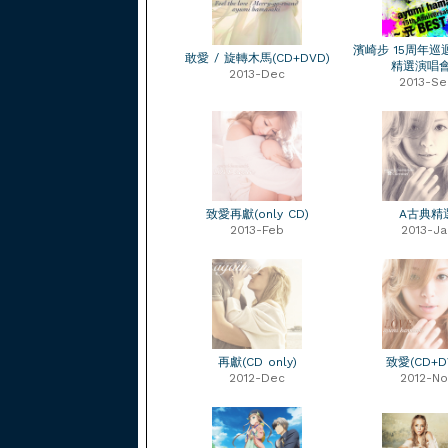
濱崎步 15周年
敢愛 / 旋轉木馬(CD+DVD)
精選演唱
2013-Dec
2013-Se
致愛再獻(only CD)
A古典精
2013-Feb
2013-Ja
再獻(CD only)
致愛(CD+D
2012-Dec
2012-No