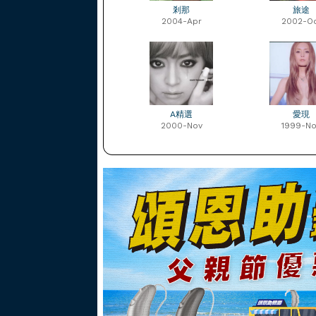
剎那
旅途
2004-Apr
2002-O
A精選
愛現
2000-Nov
1999-No