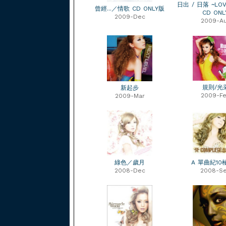
日出 / 日落 ~LOVE
曾經...／情歌 CD ONLY版
CD ONL
2009-Dec
2009-A
規則/光
新起步
2009-F
2009-Mar
綠色／歲月
A 單曲紀10
2008-Dec
2008-S