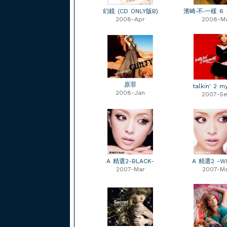
幻鏡 (CD ONLY版B)
濱崎‧不‧一樣 6 
2008-Apr
2008-M
原罪
talkin' 2 m
2008-Jan
2007-S
A 精選2-BLACK-
A 精選2 -WH
2007-Mar
2007-M