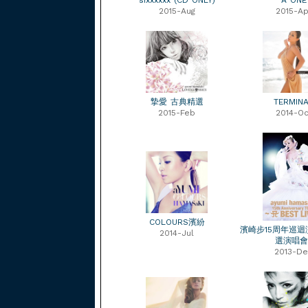
sixxxxxx (CD ONLY)
A ONE
2015-Aug
2015-Ap
摯愛 古典精選
TERMIN
2015-Feb
2014-Oc
COLOURS濱紛
濱崎步15周年巡迴
2014-Jul
選演唱會
2013-De