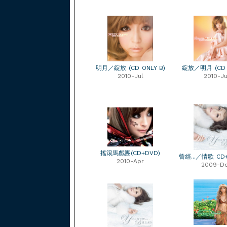
明月／綻放 (CD ONLY B)
綻放／明月 (CD O
2010-Jul
2010-Ju
搖滾馬戲團(CD+DVD)
曾經...／情歌 CD
2010-Apr
2009-D