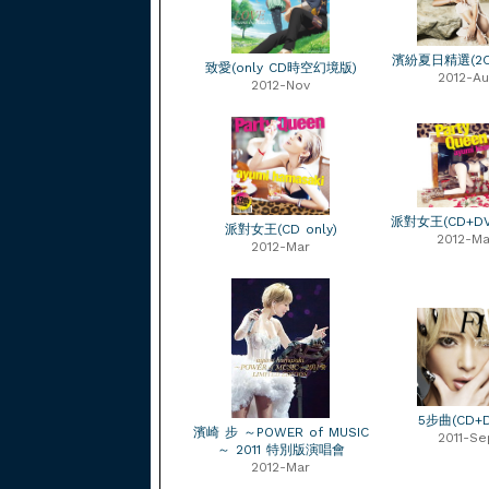
濱紛夏日精選(2C
致愛(only CD時空幻境版)
2012-Au
2012-Nov
派對女王(CD+DV
派對女王(CD only)
2012-Ma
2012-Mar
5步曲(CD+D
濱崎 步 ～POWER of MUSIC
2011-Se
～ 2011 特別版演唱會
2012-Mar