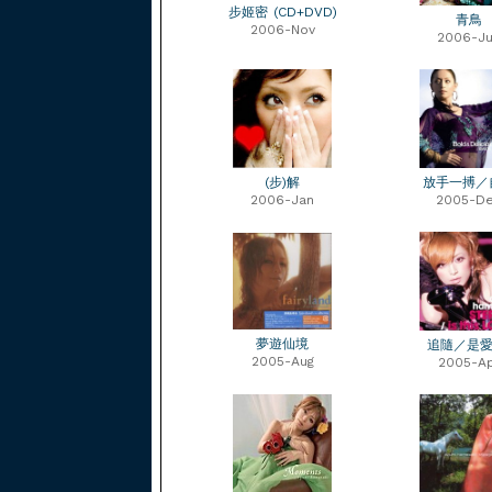
步姬密 (CD+DVD)
青鳥
2006-Nov
2006-J
(步)解
放手一搏／
2006-Jan
2005-D
夢遊仙境
追隨／是愛
2005-Aug
2005-A