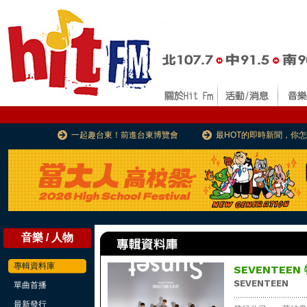
一起趣台東！前進台東博覽會
最HOT的即時新聞，你
音樂 / 人物
專輯資料庫
SEVENTEEN 
SEVENTEEN
單曲首播
...................................
最新發行