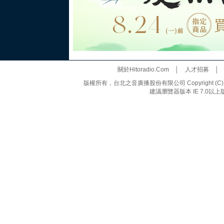
關於Hitoradio.Com
│
人才招募
版權所有，台北之音廣播股份有限公司 Copyright (C) 20
建議瀏覽器版本 IE 7.0以上