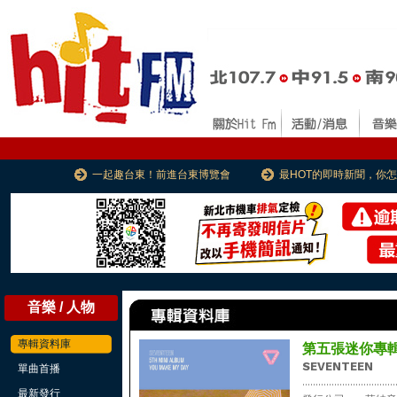
一起趣台東！前進台東博覽會
最HOT的即時新聞，你
音樂 / 人物
專輯資料庫
第五張迷你專輯 Y
SEVENTEEN
單曲首播
...................................
最新發行