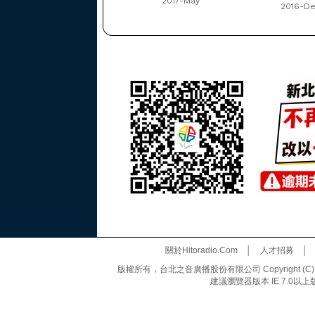
2017-May
2016-D
關於Hitoradio.Com
│
人才招募
版權所有，台北之音廣播股份有限公司 Copyright (C) 20
建議瀏覽器版本 IE 7.0以上