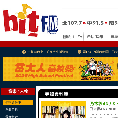
一起趣台東！前進台東博覽會
最HOT的即時新聞，你
音樂 / 人物
專輯資料庫
乃木坂46 / Si
乃木坂46 / NOGI
單曲首播
...................................
最新發行