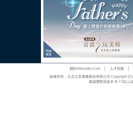
關於Hitoradio.Com
│
人才招募
版權所有，台北之音廣播股份有限公司 Copyright (C) 20
建議瀏覽器版本 IE 7.0以上