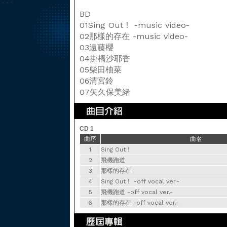
BD
01Sing Out！ -music video-
02那樣的存在 -music video-
03遠藤櫻
04掛橋沙耶香
05柴田柚菜
06清宮鈴
07矢久保美緒
CD 1
曲序
曲名
1
Sing Out！
2
飛機跑道
3
那樣的存在
4
Sing Out！ -off vocal ver.-
5
飛機跑道 -off vocal ver.-
6
那樣的存在 -off vocal ver.-