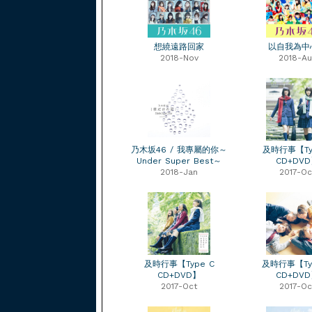
想繞遠路回家
以自我為中
2018-Nov
2018-Au
乃木坂46 / 我專屬的你～
及時行事【Ty
Under Super Best～
CD+DV
2018-Jan
2017-Oc
及時行事【Type C
及時行事【Ty
CD+DVD】
CD+DV
2017-Oct
2017-Oc