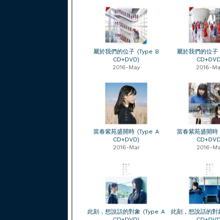
屬於我們的位子 (Type B
屬於我們的位子 (
CD+DVD)
CD+DVD
2016-May
2016-Ma
當春紫苑盛開時 (Type A
當春紫苑盛開時 (
CD+DVD)
CD+DVD
2016-Mar
2016-Ma
此刻，想說話的對象 (Type A
此刻，想說話的對象 
CD+DVD)
CD+DVD