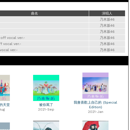
曲名
演唱人
乃木坂46
乃木坂46
乃木坂46
off vocal ver.-
乃木坂46
vocal ver.-
乃木坂46
ocal ver.-
乃木坂46
我會喜歡上自己的 (Special
 的天堂
被你罵了
Edition)
Aug
2021-Sep
2021-Jan