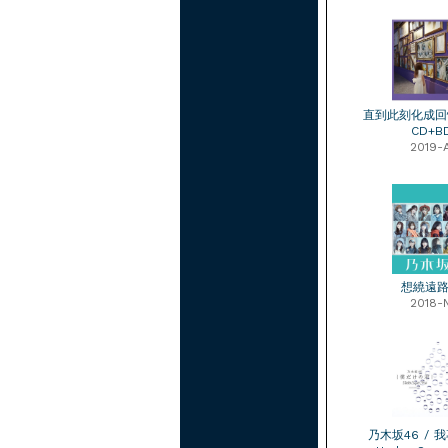
直到此刻化成回憶
CD+B
2019-
想繞遠
2018-
乃木坂46 / 