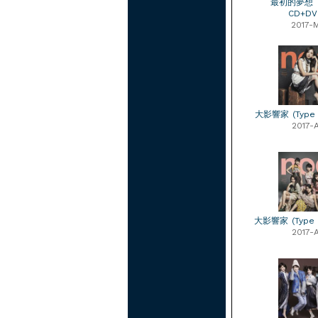
最初的夢想【T
CD+D
2017-
大影響家 (Type 
2017-
大影響家 (Type 
2017-