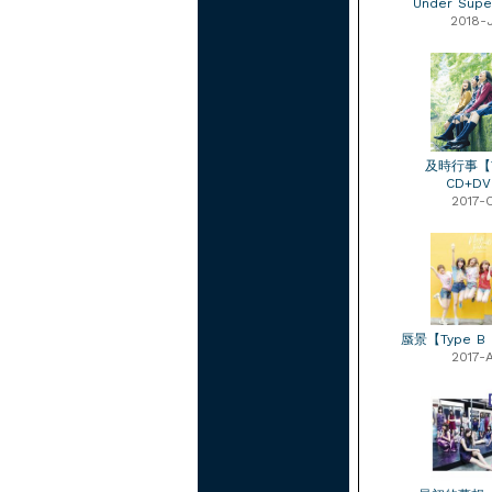
Under Supe
2018-
及時行事【T
CD+D
2017-
蜃景【Type B
2017-