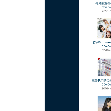
再見的意義(T
CD+D
2016-
赤腳Summer 
CD+D
2016-
屬於我們的位子 
CD+D
2016-