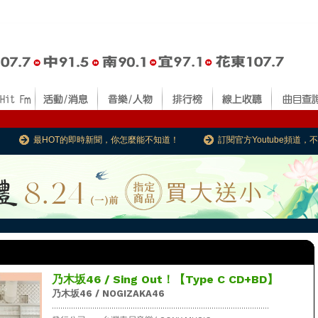
最HOT的即時新聞，你怎麼能不知道！
訂閱官方Youtube頻道
乃木坂46 / Sing Out！【Type C CD+BD】
乃木坂46 / NOGIZAKA46
......................................................................................................