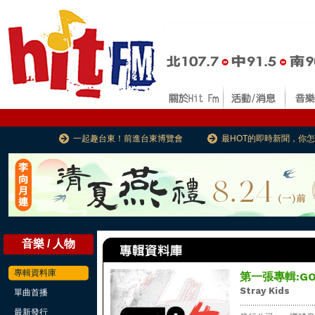
一起趣台東！前進台東博覽會
最HOT的即時新聞，你
音樂 / 人物
專輯資料庫
第一張專輯:GO生
Stray Kids
單曲首播
...................................
最新發行