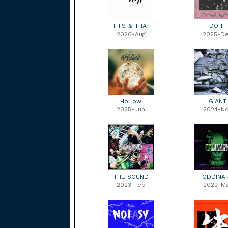
THIS & THAT
DO IT
2026-Aug
2025-D
Hollow
GIANT
2025-Jun
2024-N
THE SOUND
ODDINA
2023-Feb
2022-M