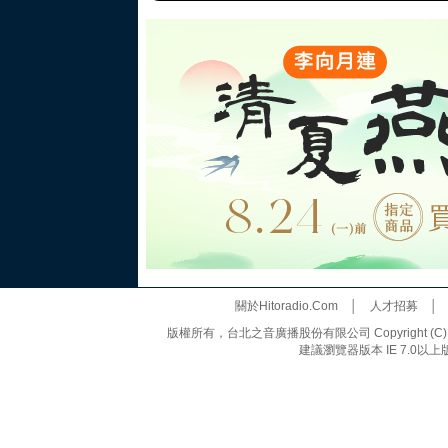
關於Hitoradio.Com
│
人才招募
版權所有，台北之音廣播股份有限公司 Copyright (C) 20
建議瀏覽器版本 IE 7.0以上