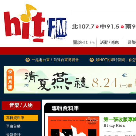
一起趣台東！前進台東博覽會
最HOT的即時新聞，你
音樂 / 人物
專輯資料庫
第一張改版專輯:I
Stray Kids
單曲首播
...................................
最新發行