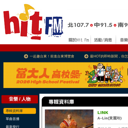
一起趣台東！前進台東博覽會
最HOT的即時新聞，你
音樂 / 人物
專輯資料庫
LINK
A-Lin(黃麗玲)
單曲首播
...................................
最新發行