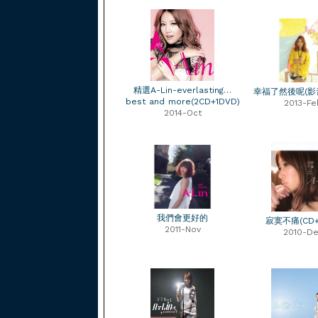
精選A-Lin-everlasting…
幸福了然後呢(影
best and more(2CD+1DVD)
2013-Fe
2014-Oct
我們會更好的
寂寞不痛(CD+
2011-Nov
2010-D