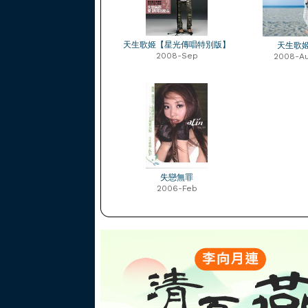
天生歌姬【星光傳唱特別版】
天生歌
2008-Sep
2008-A
失戀無罪
2006-Feb