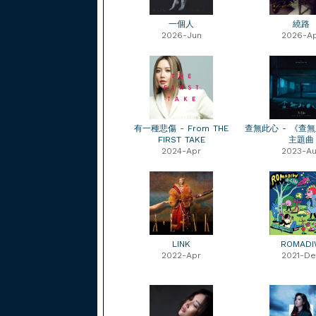
一個人
繞路
2026-Jun
2026-A
有一種悲傷 - From THE
查無此心 - 《查
FIRST TAKE
主題曲
2024-Apr
2023-Au
LINK
ROMAD
2022-Apr
2021-De