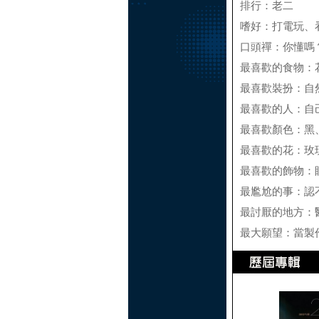
排行：老二
嗜好：打電玩、
口頭禪：你懂嗎
最喜歡的食物：
最喜歡裝扮：自
最喜歡的人：自
最喜歡顏色：黑
最喜歡的花：玫
最喜歡的飾物：
最尷尬的事：認
最討厭的地方：
最大願望：當製