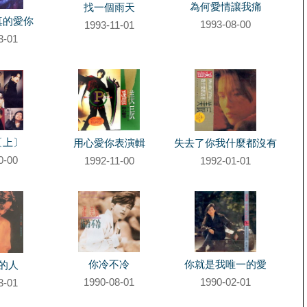
為何愛情讓我痛
找一個雨天
真的愛你
1993-08-00
1993-11-01
3-01
〔上〕
用心愛你表演輯
失去了你我什麼都沒有
0-00
1992-11-00
1992-01-01
你冷不冷
你就是我唯一的愛
的人
1990-08-01
1990-02-01
3-01