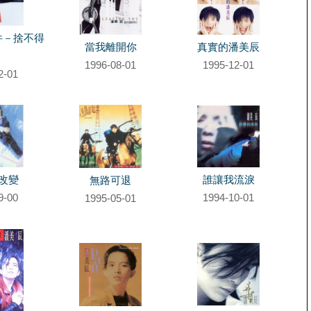
件－捨不得
當我離開你
真實的潘美辰
1996-08-01
1995-12-01
2-01
改變
誰讓我流淚
無路可退
9-00
1994-10-01
1995-05-01