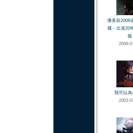
潘美辰200
碟 - 出道2
版
2008-0
我可以為
2003-0