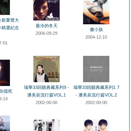
8全新重聲大
最冷的冬天
0年精選紀念
傻小孩
2006-09-29
2004-12-10
7-01
瑞華33回饋典藏系列9 -
瑞華33回饋典藏系列1 7
你擋死
潘美辰流行篇VOL.1
- 潘美辰流行篇VOL.2
3-14
2002-00-00
2002-00-00