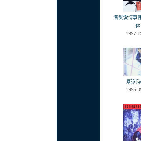
音樂愛情事
你
1997-1
原諒我
1995-0