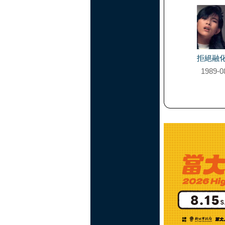
拒絕融
1989-0