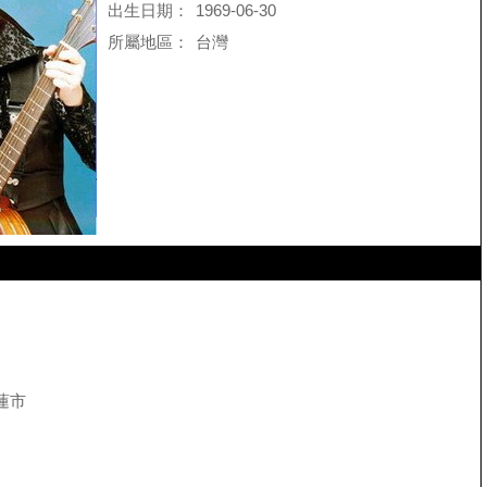
出生日期：
1969-06-30
所屬地區：
台灣
蓮市