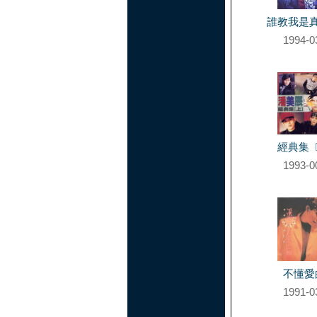
誰教我是
1994-0
經典集
1993-0
不懂愛
1991-0