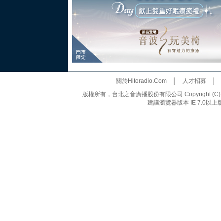
關於Hitoradio.Com
│
人才招募
版權所有，台北之音廣播股份有限公司 Copyright (C) 20
建議瀏覽器版本 IE 7.0以上