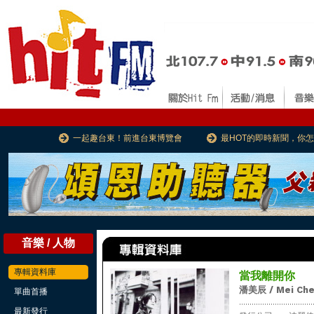
一起趣台東！前進台東博覽會
最HOT的即時新聞，你
音樂 / 人物
專輯資料庫
當我離開你
潘美辰 / Mei Che
單曲首播
...................................
最新發行