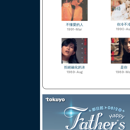
你冷不
不懂愛的人
1990-Au
1991-Mar
拒絕融化的冰
是你
1989-Aug
1989-Ma