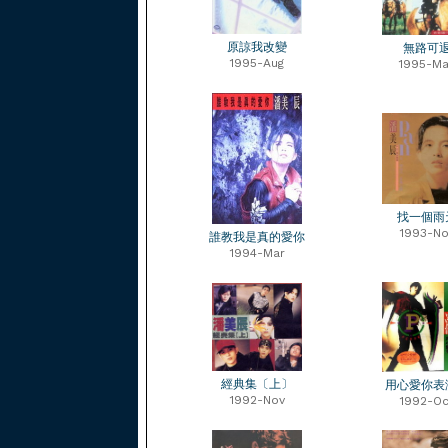
原諒我改變
無路可
1995-Aug
1995-Ma
找一個雨
1993-No
誰教我是真的愛你
1994-Mar
經典集〔上〕
用心愛你表
1992-Nov
1992-Oc