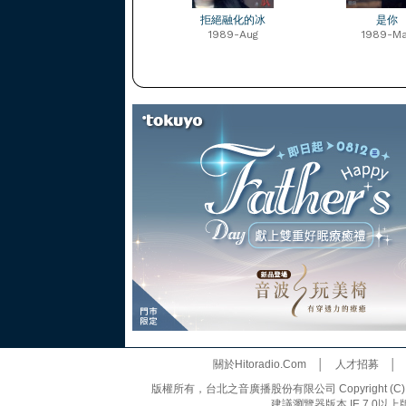
拒絕融化的冰
是你
1989-Aug
1989-Ma
關於Hitoradio.Com
│
人才招募
版權所有，台北之音廣播股份有限公司 Copyright (C) 20
建議瀏覽器版本 IE 7.0以上