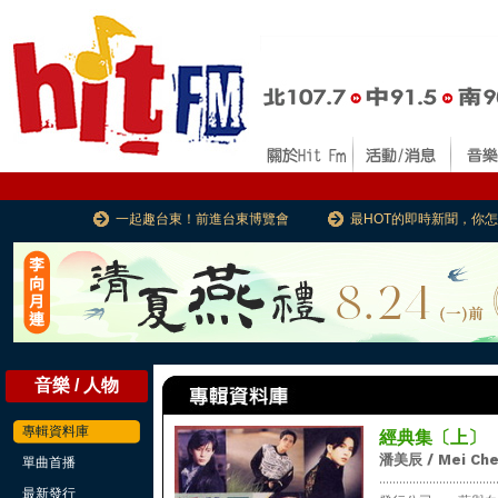
一起趣台東！前進台東博覽會
最HOT的即時新聞，你
音樂 / 人物
專輯資料庫
經典集〔上〕
潘美辰 / Mei Che
單曲首播
...................................
最新發行