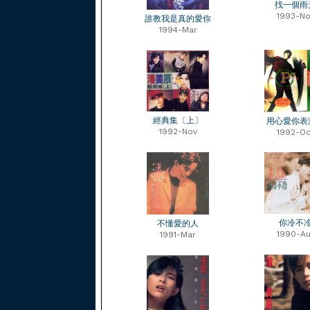
找一個雨
1993-No
誰教我是真的愛你
1994-Mar
經典集〔上〕
用心愛你表
1992-Nov
1992-Oc
你冷不
不懂愛的人
1990-Au
1991-Mar