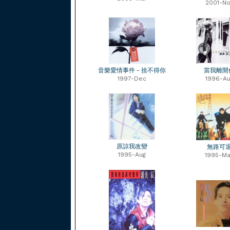
2001-No
音樂愛情事件－捨不得你
當我離開
1997-Dec
1996-Au
原諒我改變
無路可
1995-Aug
1995-Ma