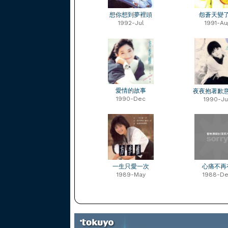
想你想到夢裡頭
怨蒼天變
1992-Jul
1991-Au
愛情的故事
夜夜抱著歉
1990-Dec
1990-Ju
一生只愛一次
心痛不再
1989-May
1988-D