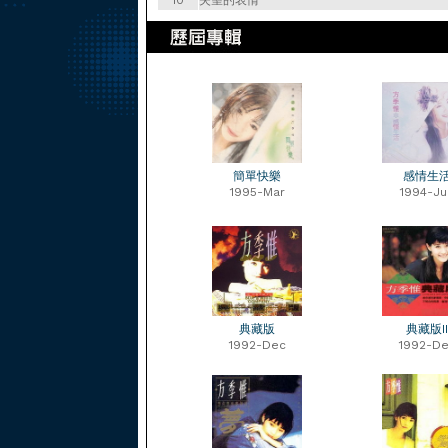
10
失望的表情
簡單快樂
感情生
1995-Mar
1994-Ju
典藏版
典藏版II
1992-Dec
1992-D