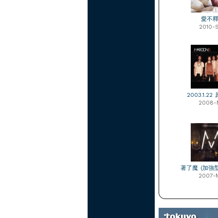
愛不
2010-
2003.1.2
2008-
著了魔 (加強
2007-