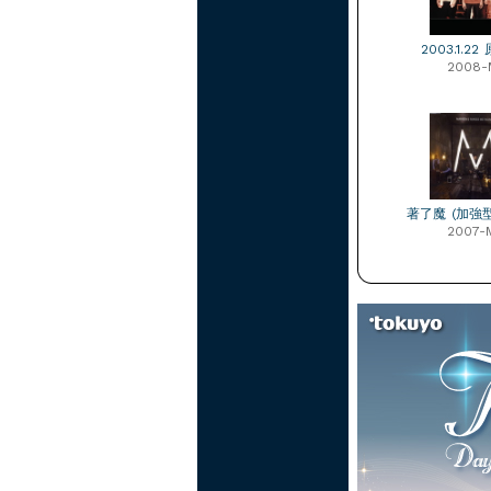
2003.1.2
2008-
著了魔 (加強
2007-