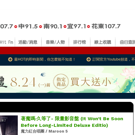
最HOT的即時新聞，你怎麼能不知道！
訂閱官方Youtube頻道
著魔嗎‧久等了- 限量影音盤 (It Won’t Be Soon
Before Long-Limited Deluxe Editio)
魔力紅合唱團 / Maroon 5