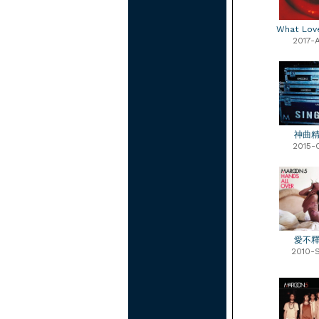
What Lov
2017-
神曲
2015-
愛不
2010-