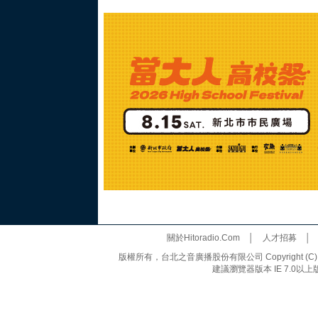
關於Hitoradio.Com
│
人才招募
版權所有，台北之音廣播股份有限公司 Copyright (C) 20
建議瀏覽器版本 IE 7.0以上