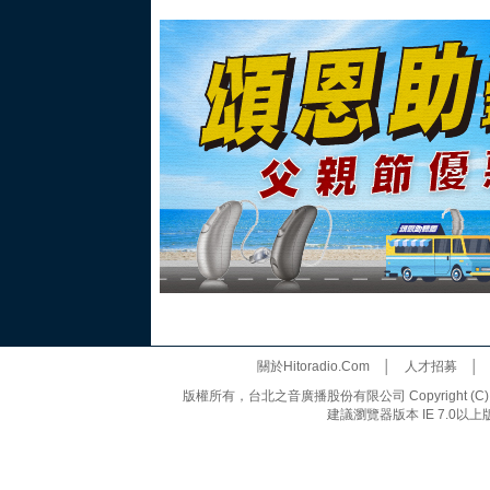
關於Hitoradio.Com
│
人才招募
版權所有，台北之音廣播股份有限公司 Copyright (C) 20
建議瀏覽器版本 IE 7.0以上