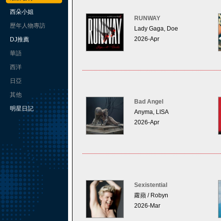
西朵小姐
RUNWAY
歷年人物專訪
Lady Gaga, Doe
2026-Apr
DJ推薦
華語
西洋
日亞
其他
Bad Angel
明星日記
Anyma, LISA
2026-Apr
Sexistential
蘿蘋 / Robyn
2026-Mar