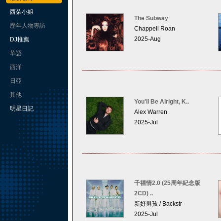
西朵小姐
The Subway
歷年人物專訪
Chappell Roan
2025-Aug
DJ推薦
華語
西洋
日亞
其他
You'll Be Alright, K..
明星日記
Alex Warren
2025-Jul
千禧情2.0 (25周年紀念版
2CD) ..
新好男孩 / Backstr
2025-Jul