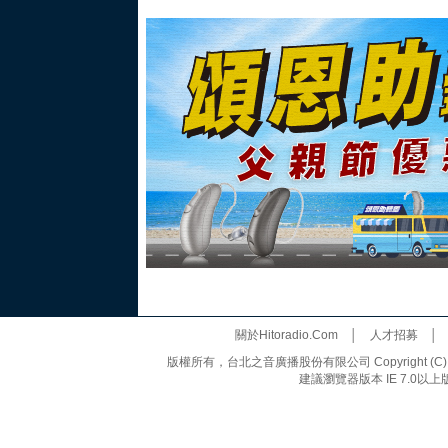
關於Hitoradio.Com
│
人才招募
版權所有，台北之音廣播股份有限公司 Copyright (C) 20
建議瀏覽器版本 IE 7.0以上