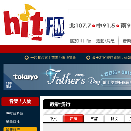
一起趣台東！前進台東博覽會
最HOT的即時新聞，你
音樂 / 人物
專輯資料庫
單曲首播
最新發行