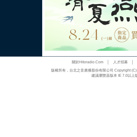
關於Hitoradio.Com
│
人才招募
版權所有，台北之音廣播股份有限公司 Copyright (C) 20
建議瀏覽器版本 IE 7.0以上