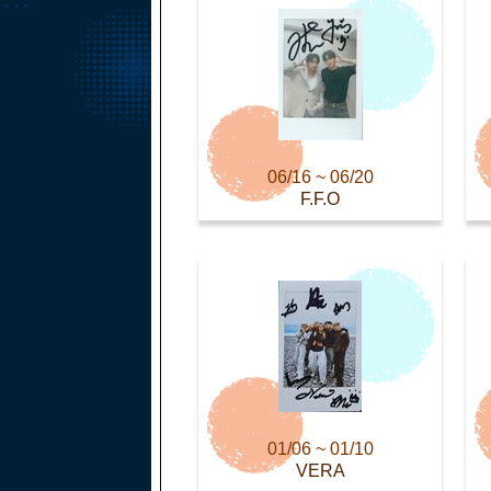
06/16 ~ 06/20
F.F.O
01/06 ~ 01/10
VERA