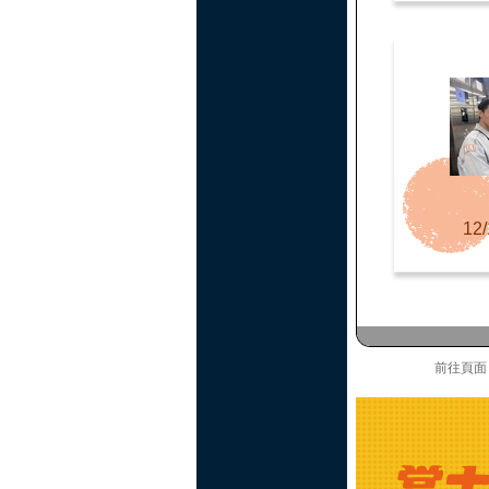
12/
前往頁