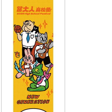
【HitFm正在進行】
(宜蘭)
只想聽音樂
【Next】
(宜蘭)流行最前線
【HitFm正在進行】
(花東)
只想聽音樂
【Next】
(花東)流行最精選