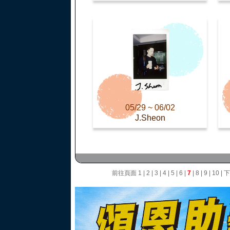
05/29 ~ 06/02
J.Sheon
前往頁面
1
|
2
|
3
|
4
|
5
|
6
|
7
|
8
|
9
|
10
|
下