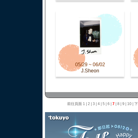
05/29 ~ 06/02
J.Sheon
前往頁面
1
|
2
|
3
|
4
|
5
|
6
|
7
|
8
|
9
|
10
|
下