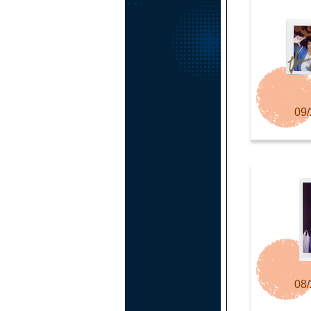
09/
08/