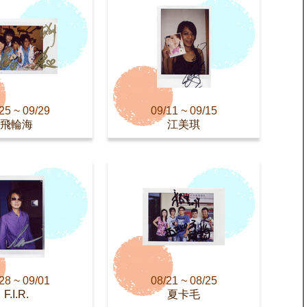
25 ~ 09/29
09/11 ~ 09/15
飛輪海
江美琪
28 ~ 09/01
08/21 ~ 08/25
F.I.R.
夏卡毛