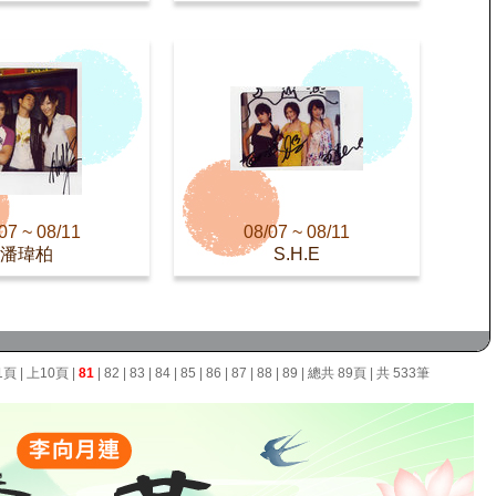
07 ~ 08/11
08/07 ~ 08/11
潘瑋柏
S.H.E
1頁
|
上10頁
|
81
|
82
|
83
|
84
|
85
|
86
|
87
|
88
|
89
| 總共 89頁 | 共 533筆