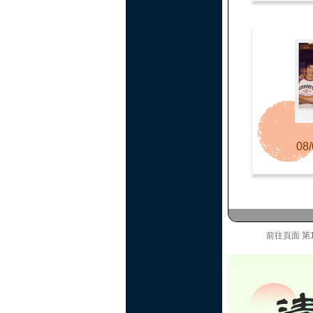
08/
前往頁面
第