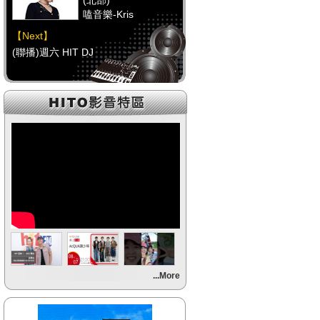
(北部)
嗑音樂-Kris
【Next】
(聯播)週六 HIT DJ
【HitFm正在進行】
(中部)
校園青春錄-阿尼(NOW
DJ)
【Next】
(聯播)週六 HIT DJ
【HitFm正在進行】
(南部)
HITO FUN 輕鬆-童童
【Next】
...More
(聯播)週六 HIT DJ