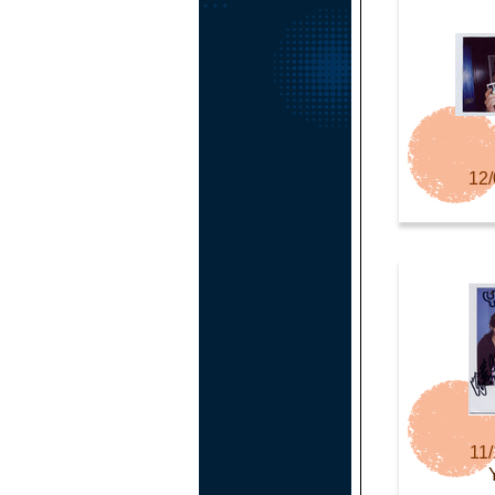
12/
11/