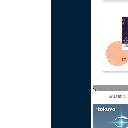
10/
前往頁面
第