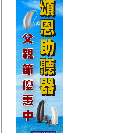
【HitFm正在進行】
(宜蘭)
嗑音樂
【Next】
(聯播)週六 HIT DJ
【HitFm正在進行】
(花東)
Hito放輕鬆
【Next】
(聯播)週六 HIT DJ