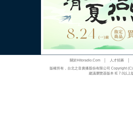
關於Hitoradio.Com
│
人才招募
版權所有，台北之音廣播股份有限公司 Copyright (C) 20
建議瀏覽器版本 IE 7.0以上