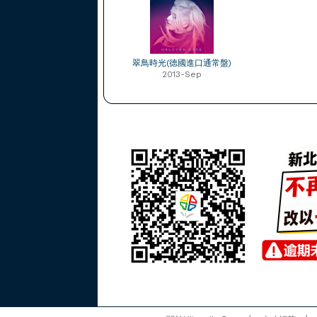
翠鳥時光(德國進口通常盤)
2013-Sep