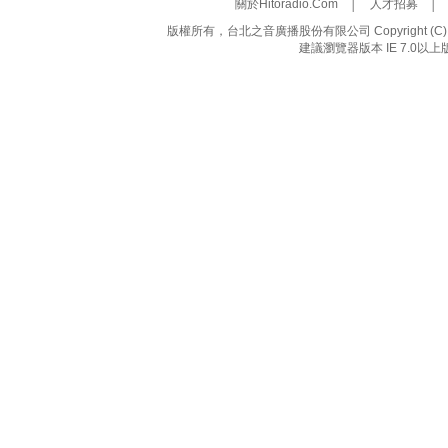
關於Hitoradio.Com
│
人才招募
版權所有，台北之音廣播股份有限公司 Copyright (C) 20
建議瀏覽器版本 IE 7.0以上