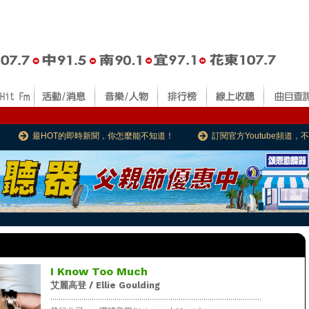
最HOT的即時新聞，你怎麼能不知道！
訂閱官方Youtube頻道
I Know Too Much
艾麗高登 / Ellie Goulding
......................................................................................................