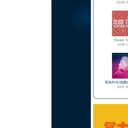
2026-
Close T
2018-
翠鳥時光(德國
2013-