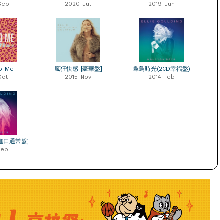
Sep
2020-Jul
2019-Jun
o Me
瘋狂快感 [豪華盤]
翠鳥時光(2CD幸福盤)
Oct
2015-Nov
2014-Feb
進口通常盤)
Sep