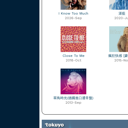
I Know Too Much
湛藍
2026-Sep
2020-Ju
Close To Me
瘋狂快感 [豪
2018-Oct
2015-No
翠鳥時光(德國進口通常盤)
2013-Sep