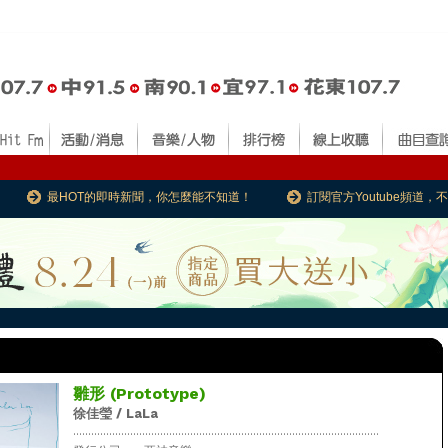
最HOT的即時新聞，你怎麼能不知道！
訂閱官方Youtube頻道
雛形 (Prototype)
徐佳瑩 / LaLa
......................................................................................................