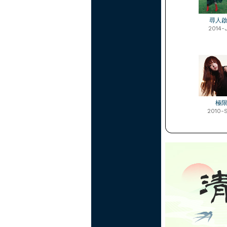
尋人
2014-
極
2010-