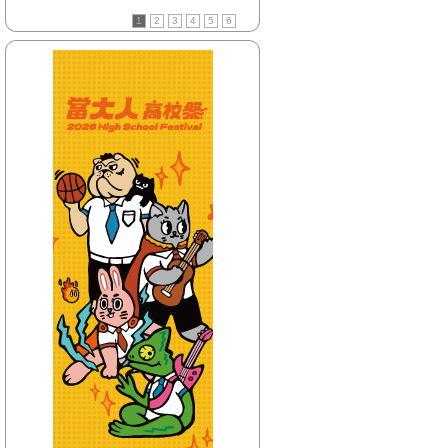
【HitFm正在進行】
1
2
3
4
5
6
(聯播)
嗆新聞-黃揚明嗆新聞
【Next】
(聯播)嗆新聞-黃暐瀚撞新聞
【HitFm正在進行】
(聯播)
嗆新聞-黃揚明嗆新聞
【Next】
(聯播)嗆新聞-黃暐瀚撞新聞