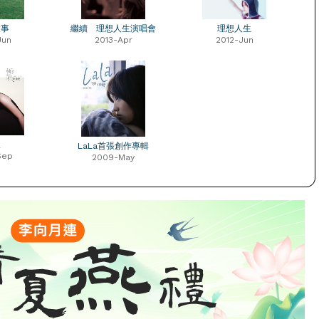
啟事
繼續 理想人生演唱會
理想人生
Jun
2013-Apr
2012-Jun
限
LaLa首張創作專輯
Sep
2009-May