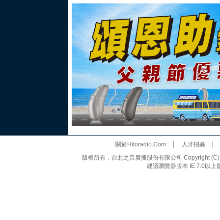
關於Hitoradio.Com
│
人才招募
版權所有，台北之音廣播股份有限公司 Copyright (C) 20
建議瀏覽器版本 IE 7.0以上