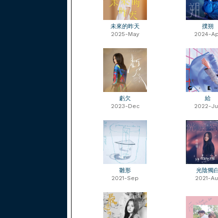
未來的昨天
撲朔
2025-May
2024-Ap
虧欠
給
2023-Dec
2022-Ju
雛形
光陰獨
2021-Sep
2021-Au