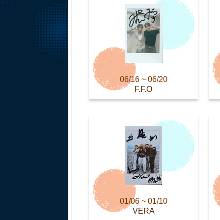
06/16 ~ 06/20
F.F.O
01/06 ~ 01/10
VERA