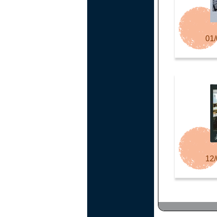
01/
12/