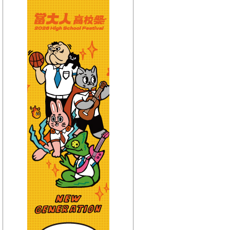
【HitFm正在進行】
(宜蘭)
POP大國民-邱世卿
【Next】
(聯播)耐玩DJ-Bryan
【HitFm正在進行】
(花東)
POP大國民-邱世卿
【Next】
(聯播)耐玩DJ-Bryan