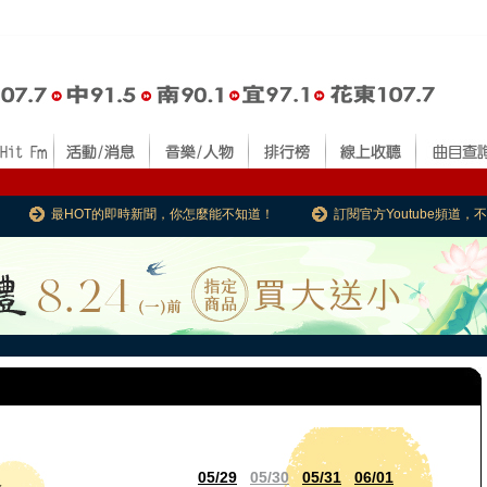
最HOT的即時新聞，你怎麼能不知道！
訂閱官方Youtube頻道
05/29
05/30
05/31
06/01