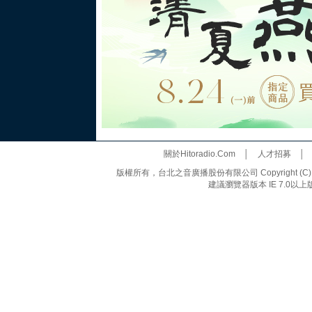
關於Hitoradio.Com
│
人才招募
版權所有，台北之音廣播股份有限公司 Copyright (C) 20
建議瀏覽器版本 IE 7.0以上