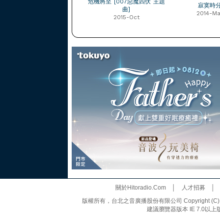
危機將至 [007惡魔四伏 主題
寂寞時
曲]
2014-Ma
2015-Oct
關於Hitoradio.Com
│
人才招募
版權所有，台北之音廣播股份有限公司 Copyright (C) 20
建議瀏覽器版本 IE 7.0以上