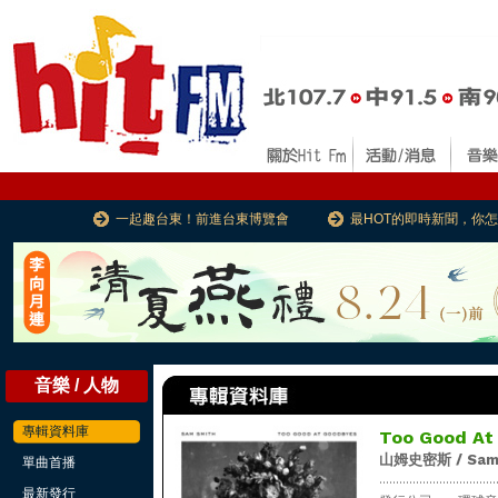
一起趣台東！前進台東博覽會
最HOT的即時新聞，你
音樂 / 人物
專輯資料庫
Too Good At
山姆史密斯 / Sam
單曲首播
...................................
最新發行