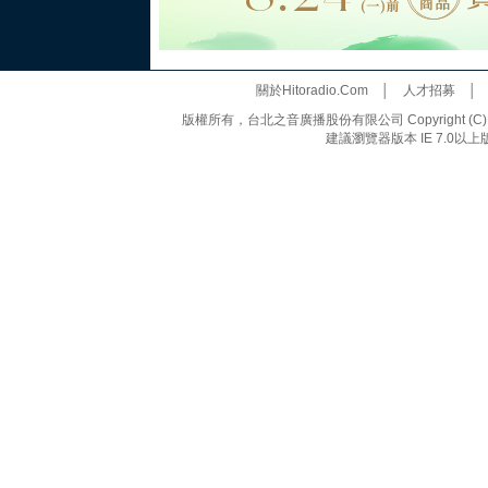
關於Hitoradio.Com
│
人才招募
版權所有，台北之音廣播股份有限公司 Copyright (C) 20
建議瀏覽器版本 IE 7.0以上