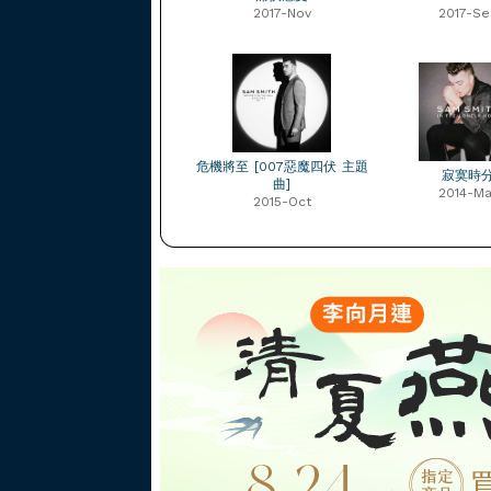
2017-Nov
2017-Se
危機將至 [007惡魔四伏 主題
寂寞時
曲]
2014-Ma
2015-Oct