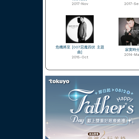
2017-Nov
2017-Se
危機將至 [007惡魔四伏 主題
寂寞時
曲]
2014-Ma
2015-Oct