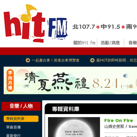
一起趣台東！前進台東博覽會
最HOT的即時新聞，你
音樂 / 人物
專輯資料庫
Fire On Fire
山姆史密斯 / Sam
單曲首播
...................................
最新發行