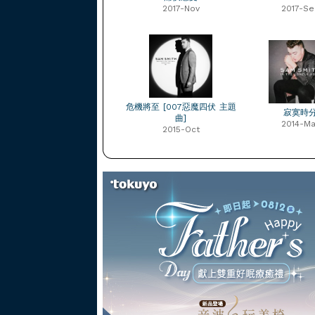
2017-Nov
2017-Se
危機將至 [007惡魔四伏 主題
寂寞時
曲]
2014-Ma
2015-Oct