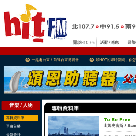
一起趣台東！前進台東博覽會
最HOT的即時新聞，你
音樂 / 人物
專輯資料庫
To Be Free
山姆史密斯 / Sam
單曲首播
...................................
最新發行