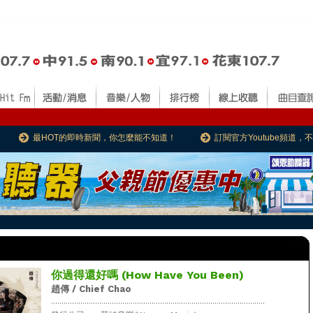
最HOT的即時新聞，你怎麼能不知道！
訂閱官方Youtube頻道
你過得還好嗎 (How Have You Been)
趙傳 / Chief Chao
......................................................................................................