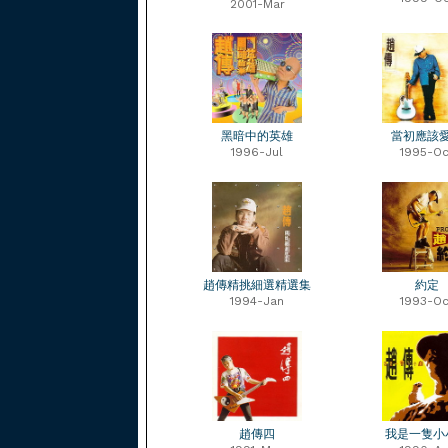
2001-Mar
黑暗中的英雄
當初應該
1996-Jul
1995-Oc
趙傳精挑細選精選集
約定
1994-Jan
1993-Oc
趙傳四
我是一隻小