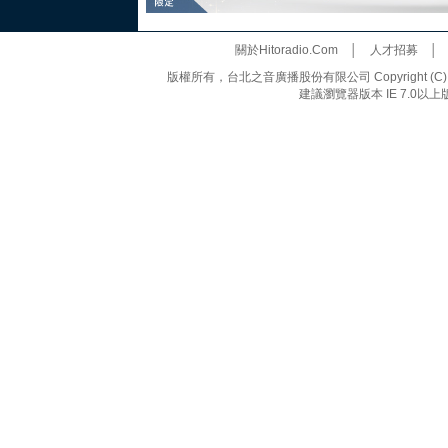
關於Hitoradio.Com
│
人才招募
版權所有，台北之音廣播股份有限公司 Copyright (C) 20
建議瀏覽器版本 IE 7.0以上