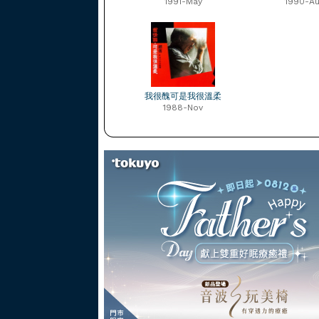
1991-May
1990-Au
我很醜可是我很溫柔
1988-Nov