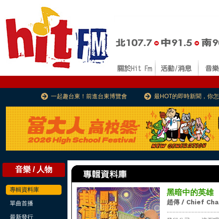
一起趣台東！前進台東博覽會
最HOT的即時新聞，你
音樂 / 人物
專輯資料庫
黑暗中的英雄
趙傳 / Chief Ch
單曲首播
...................................
最新發行