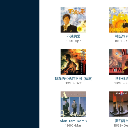
不滅的愛
神話199
1991-Apr
1991-Ja
我真的和他們不同 (精選)
世外桃
1990-Oct
1990-Ju
Alan Tam Remix
夢幻舞
1990-Mar
1989-D