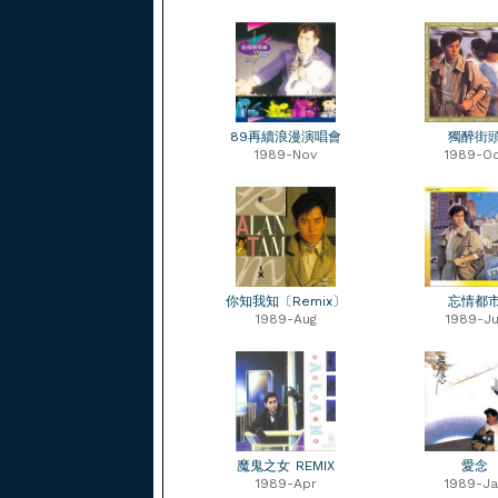
89再續浪漫演唱會
獨醉街
1989-Nov
1989-Oc
你知我知〔Remix〕
忘情都
1989-Aug
1989-Ju
魔鬼之女 REMIX
愛念
1989-Apr
1989-Ja