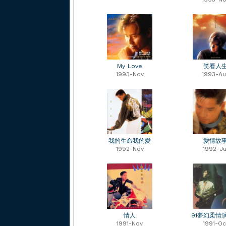
My Love
笑看人
1993-Nov
1993-Au
我的生命我的愛
愛情故
1992-Nov
1992-Ju
情人
91夢幻柔情
1991-Nov
1991-Oc