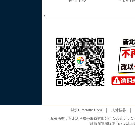
1980-Dec
1979-D
關於Hitoradio.Com
│
人才招募
版權所有，台北之音廣播股份有限公司 Copyright (C) 20
建議瀏覽器版本 IE 7.0以上