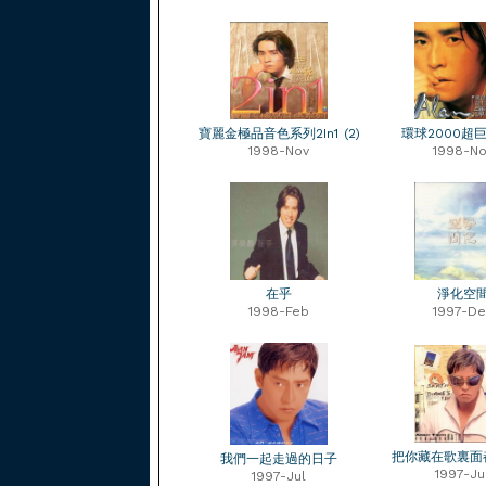
寶麗金極品音色系列2In1 (2)
環球2000超
1998-Nov
1998-No
在乎
淨化空
1998-Feb
1997-De
把你藏在歌裏面
我們一起走過的日子
1997-Ju
1997-Jul