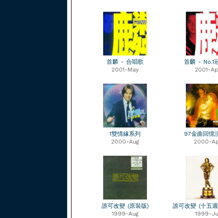
首麟 - 合唱歌
首麟 - No.
2001-May
2001-Ap
1雙情緣系列
97金曲回憶
2000-Aug
2000-A
誰可改變 (原裝版)
誰可改變 (十五週
1999-Aug
1999-Ju