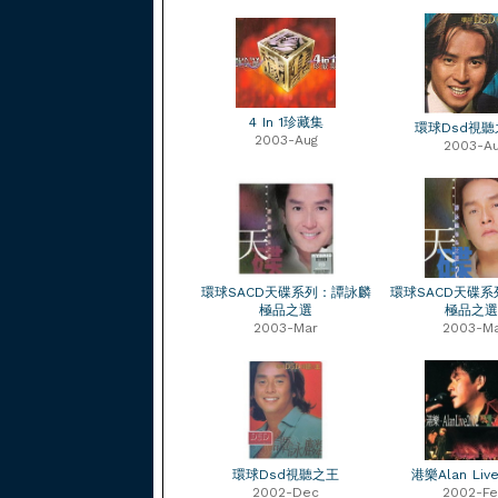
4 In 1珍藏集
環球Dsd視聽
2003-Aug
2003-A
環球SACD天碟系列：譚詠麟
環球SACD天碟
極品之選
極品之選
2003-Mar
2003-M
環球Dsd視聽之王
港樂Alan Liv
2002-Dec
2002-F