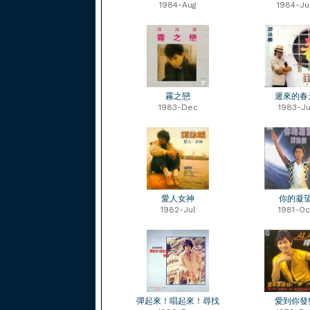
1984-Aug
1984-Ju
霧之戀
遲來的春
1983-Dec
1983-Ju
愛人女神
你的凝
1982-Jul
1981-Oc
彈起來！唱起來！尋找
愛到你發