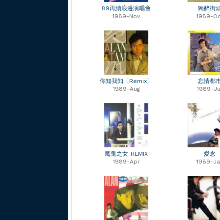
89再續浪漫演唱會
獨醉街
1989-Nov
1989-Oc
你知我知〔Remix〕
忘情都
1989-Aug
1989-Ju
魔鬼之女 REMIX
愛念
1989-Apr
1989-Ja