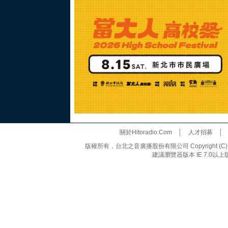
關於Hitoradio.Com
│
人才招募
版權所有，台北之音廣播股份有限公司 Copyright (C) 20
建議瀏覽器版本 IE 7.0以上