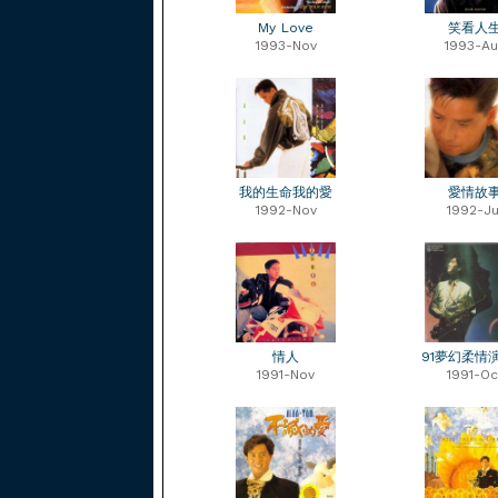
My Love
笑看人
1993-Nov
1993-Au
我的生命我的愛
愛情故
1992-Nov
1992-Ju
情人
91夢幻柔情
1991-Nov
1991-Oc