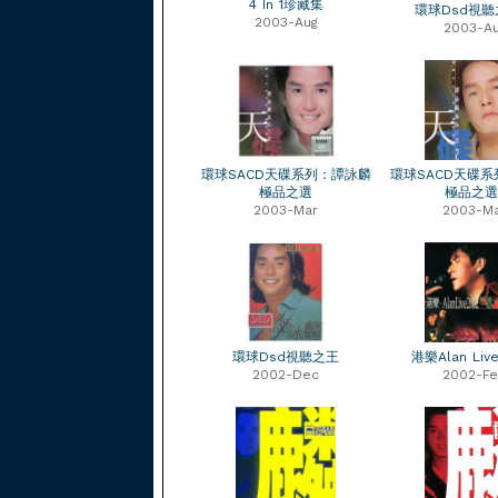
4 In 1珍藏集
環球Dsd視聽
2003-Aug
2003-A
環球SACD天碟系列：譚詠麟
環球SACD天碟
極品之選
極品之選
2003-Mar
2003-M
環球Dsd視聽之王
港樂Alan Liv
2002-Dec
2002-F