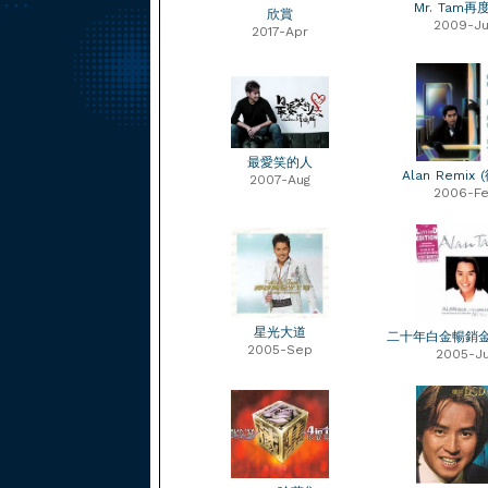
Mr. Tam
欣賞
2009-J
2017-Apr
最愛笑的人
Alan Remix
2007-Aug
2006-F
星光大道
二十年白金暢銷
2005-Sep
2005-Ju