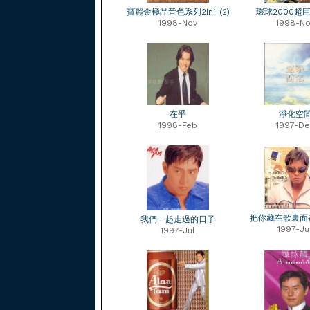
寶麗金極品音色系列2In1 (2)
環球2000超
1998-Nov
1998-No
在乎
淨化空
1998-Feb
1997-De
把你藏在歌裏面
我們一起走過的日子
1997-Ju
1997-Jul