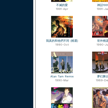
不滅的愛
神話199
1991-Apr
1991-Ja
我真的和他們不同 (精選)
世外桃
1990-Oct
1990-Ju
Alan Tam Remix
夢幻舞
1990-Mar
1989-D