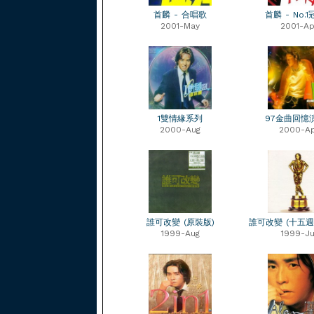
首麟 - 合唱歌
首麟 - No.
2001-May
2001-Ap
1雙情緣系列
97金曲回憶
2000-Aug
2000-A
誰可改變 (原裝版)
誰可改變 (十五週
1999-Aug
1999-Ju