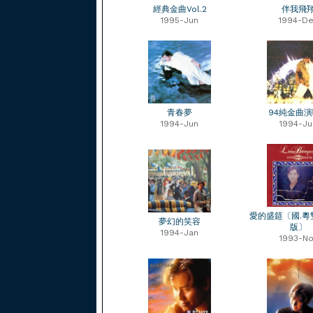
經典金曲Vol.2
伴我飛
1995-Jun
1994-D
青春夢
94純金曲
1994-Jun
1994-Ju
愛的盛筵〔國.粵
夢幻的笑容
版〕
1994-Jan
1993-No