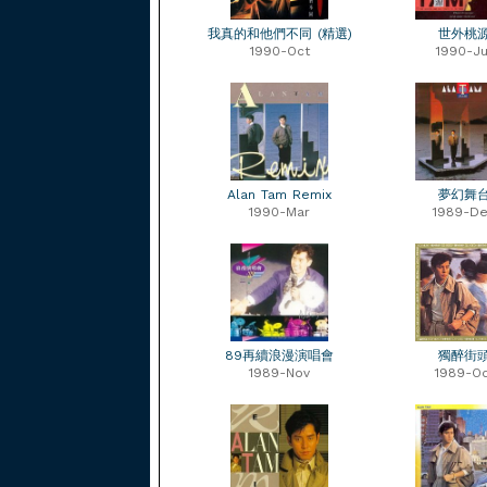
我真的和他們不同 (精選)
世外桃
1990-Oct
1990-Ju
Alan Tam Remix
夢幻舞
1990-Mar
1989-D
89再續浪漫演唱會
獨醉街
1989-Nov
1989-Oc