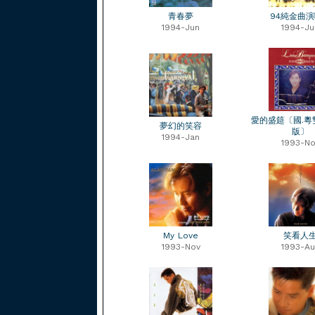
青春夢
94純金曲
1994-Jun
1994-Ju
愛的盛筵〔國.粵
夢幻的笑容
版〕
1994-Jan
1993-No
My Love
笑看人
1993-Nov
1993-Au