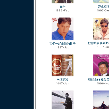
在乎
淨化空
1998-Feb
1997-De
把你藏在歌裏面
我們一起走過的日子
1997-Ju
1997-Jul
永恆的珍
寶麗金88極品
1997-Jan
1996-No