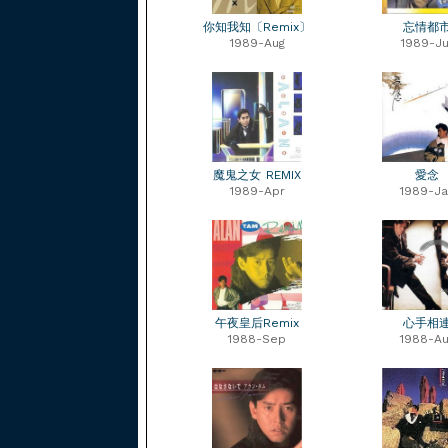
你知我知〔Remix〕
忘情都
1989-Aug
1989-Ju
魔鬼之女 REMIX
愛念
1989-Apr
1989-Ja
午夜皇后Remix
心手相
1988-Sep
1988-Au