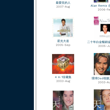
最愛笑的人
Alan Remix
2007-Aug
2006-F
星光大道
二十年白金暢銷
2005-Sep
2005-Ju
4 In 1珍藏集
環球Dsd視聽
2003-Aug
2003-A