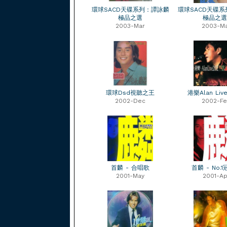
環球SACD天碟系列：譚詠麟
環球SACD天碟
極品之選
極品之選
2003-Mar
2003-M
環球Dsd視聽之王
港樂Alan Liv
2002-Dec
2002-F
首麟 - 合唱歌
首麟 - No.
2001-May
2001-Ap