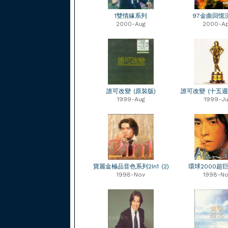
1雙情緣系列
97金曲回憶
2000-Aug
2000-A
誰可改變 (原裝版)
誰可改變 (十五週
1999-Aug
1999-Ju
寶麗金極品音色系列2In1 (2)
環球2000超
1998-Nov
1998-No