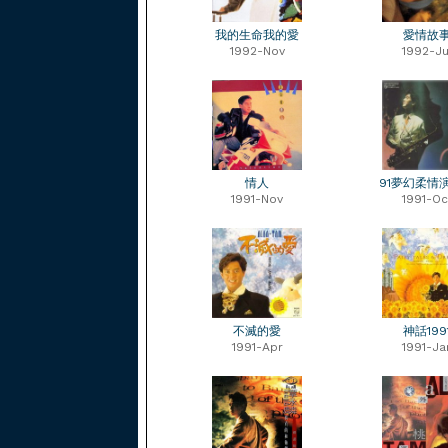
我的生命我的愛
愛情故
1992-Nov
1992-Ju
情人
91夢幻柔情
1991-Nov
1991-Oc
不滅的愛
神話199
1991-Apr
1991-Ja