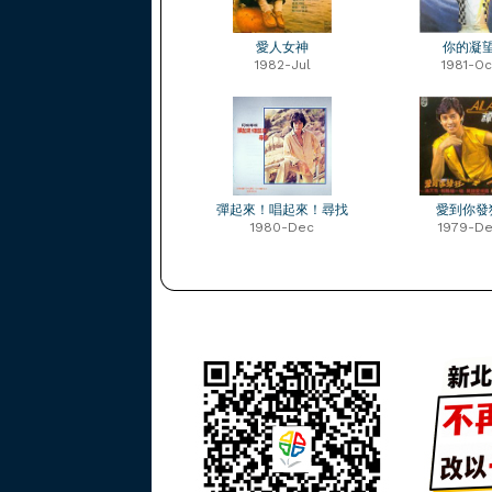
愛人女神
你的凝
1982-Jul
1981-Oc
彈起來！唱起來！尋找
愛到你發
1980-Dec
1979-D